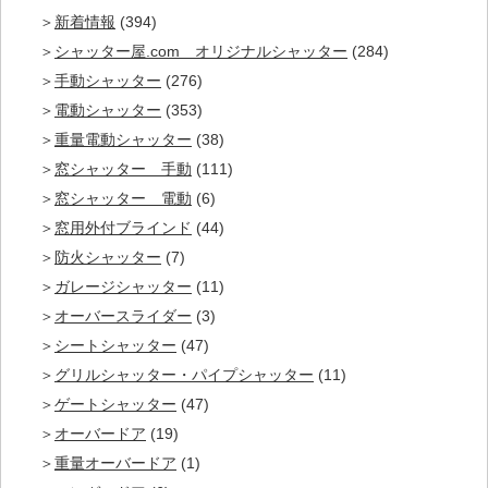
新着情報
(394)
シャッター屋.com オリジナルシャッター
(284)
手動シャッター
(276)
電動シャッター
(353)
重量電動シャッター
(38)
窓シャッター 手動
(111)
窓シャッター 電動
(6)
窓用外付ブラインド
(44)
防火シャッター
(7)
ガレージシャッター
(11)
オーバースライダー
(3)
シートシャッター
(47)
グリルシャッター・パイプシャッター
(11)
ゲートシャッター
(47)
オーバードア
(19)
重量オーバードア
(1)