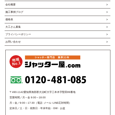
会社概要
施工事例ブログ
価格表
大工さん募集
プライバシーポリシー
お問い合わせ
〒490-1142愛知県海部郡大治町大字三本木字堅田89番地
営業時間／月～金 9:00～18:00
月～金／9:00～17:30（電話･メール･LINE応対時間）
定休日／土・日・祝祭日・年末年始・GW・お盆