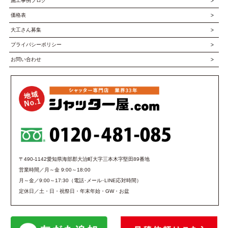
施工事例ブログ
価格表
大工さん募集
プライバシーポリシー
お問い合わせ
〒490-1142愛知県海部郡大治町大字三本木字堅田89番地
営業時間／月～金 9:00～18:00
月～金／9:00～17:30（電話･メール･LINE応対時間）
定休日／土・日・祝祭日・年末年始・GW・お盆