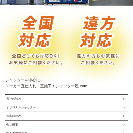
シャッターを中心に
メーカー直仕入れ・直施工！シャッター屋.com
当社の強み
オリジナルシャッター
お客様の声
会社概要