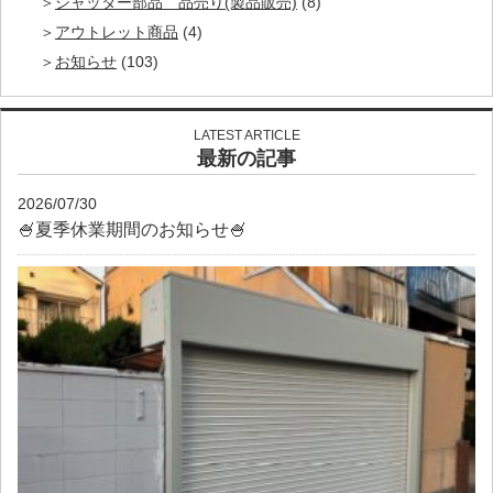
シャッター部品 品売り(製品販売)
(8)
アウトレット商品
(4)
お知らせ
(103)
LATEST ARTICLE
最新の記事
2026/07/30
🍧夏季休業期間のお知らせ🍧