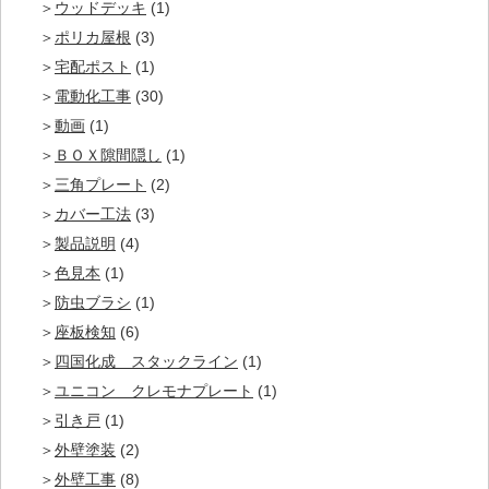
ウッドデッキ
(1)
ポリカ屋根
(3)
宅配ポスト
(1)
電動化工事
(30)
動画
(1)
ＢＯＸ隙間隠し
(1)
三角プレート
(2)
カバー工法
(3)
製品説明
(4)
色見本
(1)
防虫ブラシ
(1)
座板検知
(6)
四国化成 スタックライン
(1)
ユニコン クレモナプレート
(1)
引き戸
(1)
外壁塗装
(2)
外壁工事
(8)