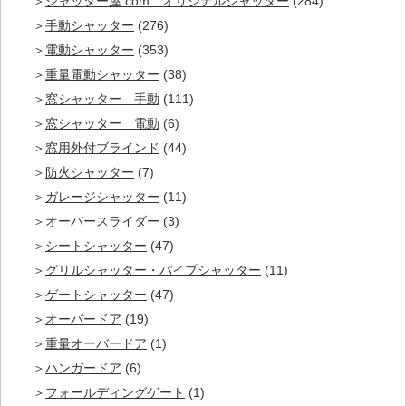
シャッター屋.com オリジナルシャッター
(284)
手動シャッター
(276)
電動シャッター
(353)
重量電動シャッター
(38)
窓シャッター 手動
(111)
窓シャッター 電動
(6)
窓用外付ブラインド
(44)
防火シャッター
(7)
ガレージシャッター
(11)
オーバースライダー
(3)
シートシャッター
(47)
グリルシャッター・パイプシャッター
(11)
ゲートシャッター
(47)
オーバードア
(19)
重量オーバードア
(1)
ハンガードア
(6)
フォールディングゲート
(1)