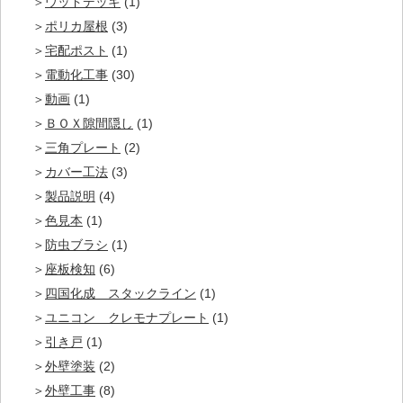
ウッドデッキ
(1)
ポリカ屋根
(3)
宅配ポスト
(1)
電動化工事
(30)
動画
(1)
ＢＯＸ隙間隠し
(1)
三角プレート
(2)
カバー工法
(3)
製品説明
(4)
色見本
(1)
防虫ブラシ
(1)
座板検知
(6)
四国化成 スタックライン
(1)
ユニコン クレモナプレート
(1)
引き戸
(1)
外壁塗装
(2)
外壁工事
(8)