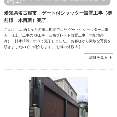
角プレート
愛知県名古屋市 ゲート付シャッター設置工事（御
前様 木目調）完了
こんにちは 約１ヶ月の施工期間でした ゲート付シャッター工事
も 仕上げ工事の 樋工事 三角プレート設置工事（勾配地の
為） 排水枡等 すべて完了しました。 お客様から素敵な写真を
頂きましたのでご紹介します。 お昼の外観 & […]
詳細を見る