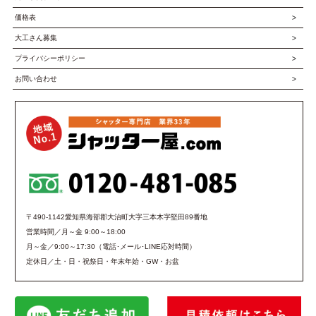
価格表
大工さん募集
プライバシーポリシー
お問い合わせ
〒490-1142愛知県海部郡大治町大字三本木字堅田89番地
営業時間／月～金 9:00～18:00
月～金／9:00～17:30（電話･メール･LINE応対時間）
定休日／土・日・祝祭日・年末年始・GW・お盆