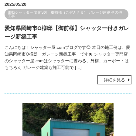
2025/05/20
電動シャッター
文化S製 御前様（ごぜんさま）
ガレージ建築
その他
工事
愛知県岡崎市O様邸【御前様】シャッター付きガレ
ージ新築工事
こんにちは！シャッター屋.comブログです😊 本日の施工例は、愛
知県岡崎市O様邸 ガレージ新築工事 です🚘 シャッター専門店
のシャッター屋.comはシャッターに携わる、外構、カーポートは
もちろん ガレージ建築も施工可能で […]
詳細を見る