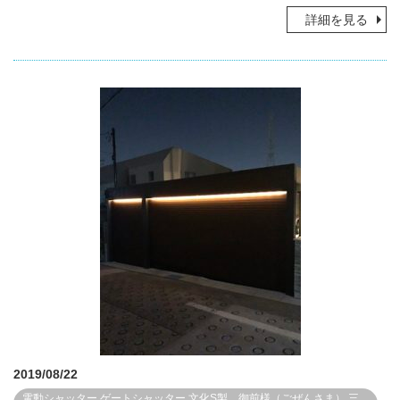
詳細を見る
2019/08/22
電動シャッター
ゲートシャッター
文化S製 御前様（ごぜんさま）
三