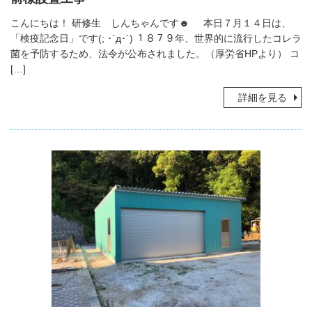
こんにちは！ 研修生 しんちゃんです☻ 本日７月１４日は、
「検疫記念日」です(; ･`д･´) １８７９年、世界的に流行したコレラ
菌を予防するため、法令が公布されました。（厚労省HPより） コ
[…]
詳細を見る