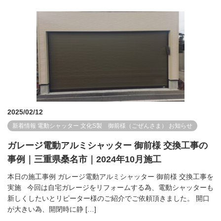
2025/02/12
新着情報
電動シャッター
文化S製 御前様（ごぜんさま）
お知らせ
ガレージ電動アルミシャッター 御前様 交換工事の
事例｜三重県桑名市｜2024年10月施工
本日の施工事例 ガレージ電動アルミシャッター 御前様 交換工事を
実施 今回は自宅ガレージをリフォームする為、電動シャッターも
新しくしたいとリピーター様のご紹介でご依頼頂きました。 開口
が大きい為、開閉時に静 […]