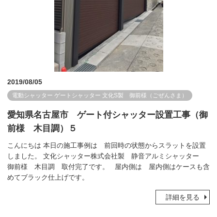
2019/08/05
電動シャッター
ゲートシャッター
文化S製 御前様（ごぜんさま）
愛知県名古屋市 ゲート付シャッター設置工事（御
前様 木目調）５
こんにちは 本日の施工事例は 前回時の状態からスラットを設置
しました。 文化シャッター株式会社製 静音アルミシャッター
御前様 木目調 取付完了です。 屋内側は 屋内側はケースも含
めてブラック仕上げです。
詳細を見る