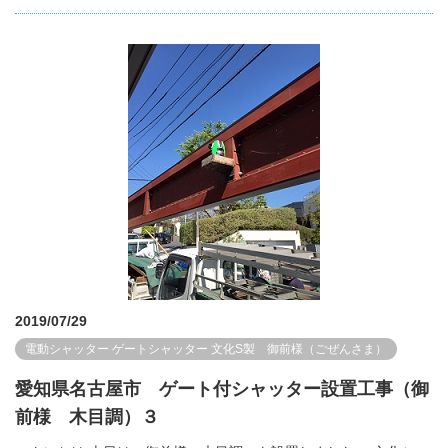
2019/07/29
電動シャッター
ゲートシャッター
文化S製 御前様（ごぜんさま）
愛知県名古屋市 ゲート付シャッター設置工事（御
前様 木目調）３