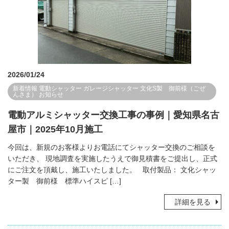
2026/01/24
新着情報
電動シャッター
ガレージシャッター
文化S製 御前様（ごぜ
んさま）
お知らせ
電動アルミシャッター交換工事の事例｜愛知県名古
屋市｜2025年10月施工
今回は、新規のお客様よりお電話にてシャッター交換のご相談を
いただき、 現地調査を実施したうえで御見積書をご提出し、正式
にご注文を頂戴し、施工いたしました。 取付製品： 文化シャッ
ター製 御前様 標準ハイスピ […]
詳細を見る