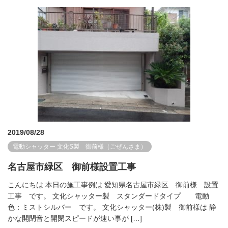
2019/08/28
電動シャッター
文化S製 御前様（ごぜんさま）
名古屋市緑区 御前様設置工事
こんにちは 本日の施工事例は 愛知県名古屋市緑区 御前様 設置
工事 です。 文化シャッター製 スタンダードタイプ 電動
色：ミストシルバー です。 文化シャッター(株)製 御前様は 静
かな開閉音と開閉スピードが速い事が […]