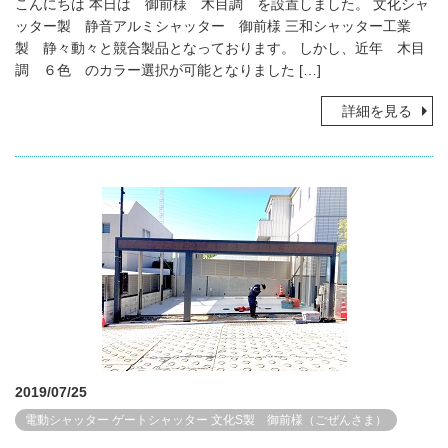
こんにちは 本日は 御前様 木目調 を設置しました。 文化シャ
ッター製 静音アルミシャッター 御前様 三和シャッター工業
製 静々動々と競合製品となっております。 しかし、近年 木目
調 ６色 のカラー選択が可能となりました […]
詳細を見る
2019/07/25
電動シャッター
ゲートシャッター
文化S製 御前様（ごぜんさま）