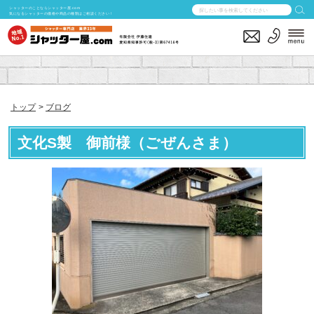
シャッターのことならシャッター屋.com
気になるシャッターの価格や商品の種類はご相談ください！
トップ
ブログ
文化S製 御前様（ごぜんさま）