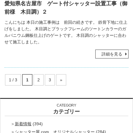
愛知県名古屋市 ゲート付シャッター設置工事（御
前様 木目調）２
こんにちは 本日の施工事例は 前回の続きです。 鉄骨下地に仕上
げをしました。 木目調とブラックフレームのツートンカラーのガ
ルバニウム鋼板仕上げのゲートです。 木目調のシャッターに合わ
せて施工しました。
詳細を見る
1 / 3
1
2
3
»
CATEGORY
カテゴリー
新着情報
(394)
シャッター屋.com オリジナルシャッター
(284)