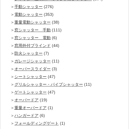
手動シャッター
(276)
電動シャッター
(353)
重量電動シャッター
(38)
窓シャッター 手動
(111)
窓シャッター 電動
(6)
窓用外付ブラインド
(44)
防火シャッター
(7)
ガレージシャッター
(11)
オーバースライダー
(3)
シートシャッター
(47)
グリルシャッター・パイプシャッター
(11)
ゲートシャッター
(47)
オーバードア
(19)
重量オーバードア
(1)
ハンガードア
(6)
フォールディングゲート
(1)