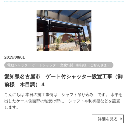
2019/08/01
電動シャッター
ゲートシャッター
文化S製 御前様（ごぜんさま）
愛知県名古屋市 ゲート付シャッター設置工事（御
前様 木目調）４
こんにちは 本日の施工事例は シャフト吊り込み です。 水平を
出したケース側面部の軸受け部に シャフトや制御盤などを設置
します。
詳細を見る