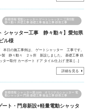
新着情報
電動シャッター
ゲートシャッター
三和S製
静々動々
外壁工事
基礎工事
板金工事
鉄骨工事
ト シャッター工事 静々動々】愛知県
Ｍビル様
 本日の施工事例は、 ゲートシャッター 工事です。
ー製 静々動々 ２ヶ所 新設しました。 基礎工事 鉄
ッター取付 カーポート ドア タイル仕上げ 塗装 […]
詳細を見る
新着情報
シャッター屋.com オリジナルシャッター
電
動シャッター
門扉
基礎工事
板金工事
鉄骨工事
ゲート・門扉新設+軽量電動シャッタ