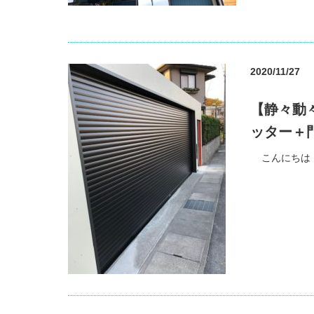
2020/11/27
【静々動
ッター＋
こんにちは