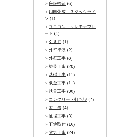
座板検知
(6)
四国化成 スタックライ
ン
(1)
ユニコン クレモナプレ
ート
(1)
引き戸
(1)
外壁塗装
(2)
外壁工事
(8)
塗装工事
(20)
基礎工事
(11)
板金工事
(11)
鉄骨工事
(30)
コンクリート打ち設
(7)
木工事
(4)
足場工事
(3)
下地取付
(16)
電気工事
(24)