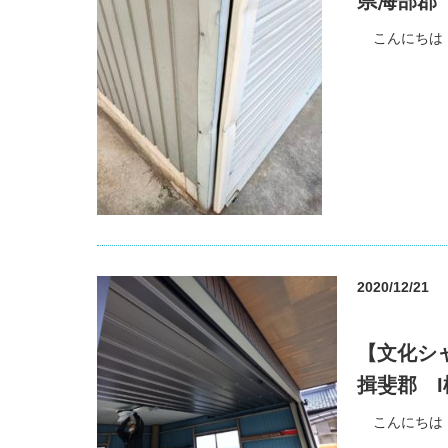
県海部郡
こんにちは
2020/12/21
【文化シ
揖斐郡 
こんにちは