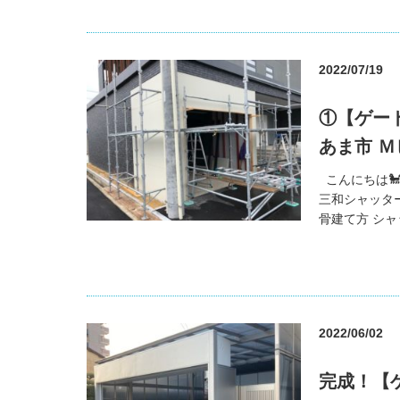
2022/07/19
①【ゲー
あま市 
こんにちは
三和シャッタ
骨建て方 シャ
2022/06/02
完成！【