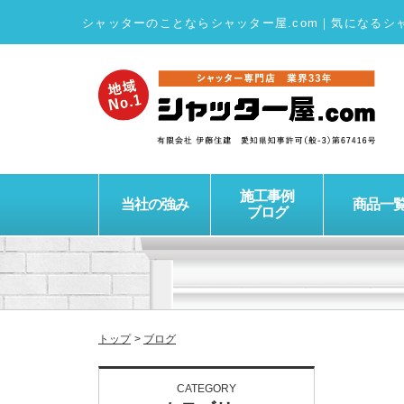
シャッターのことならシャッター屋.com
｜
気になるシ
施工事例
当社の強み
商品一
ブログ
トップ
ブログ
CATEGORY