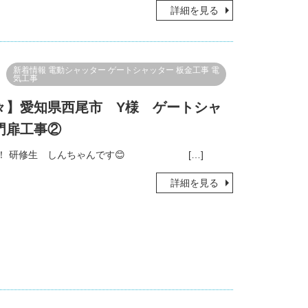
詳細を見る
新着情報
電動シャッター
ゲートシャッター
板金工事
電
気工事
々】愛知県西尾市 Y様 ゲートシャ
門扉工事②
！ 研修生 しんちゃんです😊 […]
詳細を見る