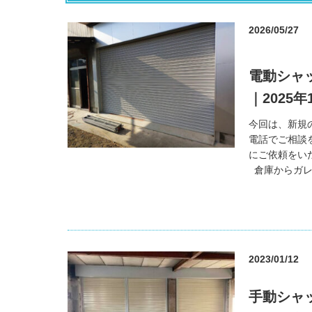
2026/05/27
電動シャ
｜2025年
今回は、新規
電話でご相談
にご依頼をい
倉庫からガレー
2023/01/12
手動シャ